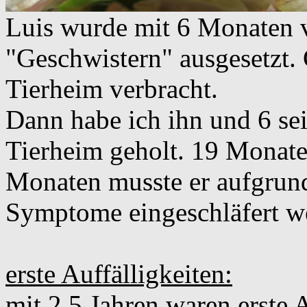
Luis wurde mit 6 Monaten v
"Geschwistern" ausgesetzt.
Tierheim verbracht.
Dann habe ich ihn und 6 se
Tierheim geholt. 19 Monate 
Monaten musste er aufgrun
Symptome eingeschläfert w
erste Auffälligkeiten:
mit 2,5 Jahren waren erste 