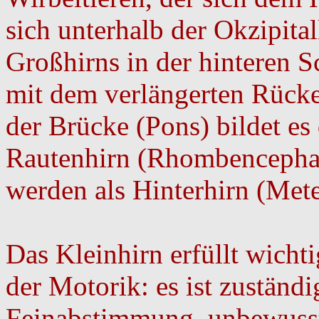
sich unterhalb der Okzipita
Großhirns in der hinteren 
mit dem verlängerten Rück
der Brücke (Pons) bildet es
Rautenhirn (Rhombencephal
werden als Hinterhirn (Me
Das Kleinhirn erfüllt wicht
der Motorik: es ist zuständi
Feinabstimmung, unbewusst