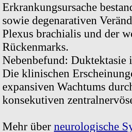
Erkrankungsursache bestan
sowie degenarativen Veränd
Plexus brachialis und der 
Rückenmarks.
Nebenbefund: Duktektasi
Die klinischen Erscheinung
expansiven Wachtums durch
konsekutiven zentralnervös
Mehr über
neurologische S