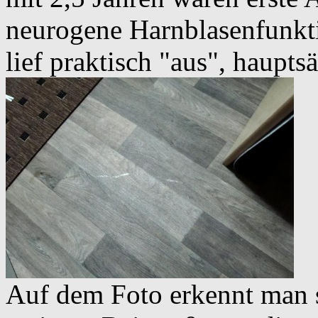
neurogene Harnblasenfunkti
lief praktisch "aus", haupts
Auf dem Foto erkennt man s