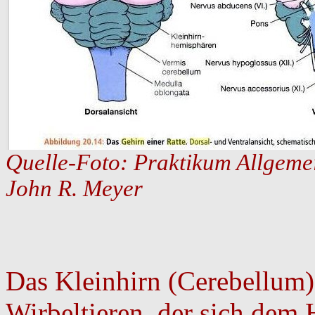
Quelle-Foto: Praktikum Allgemei
John R. Meyer
Das Kleinhirn (Cerebellum) 
Wirbeltieren, der sich dem