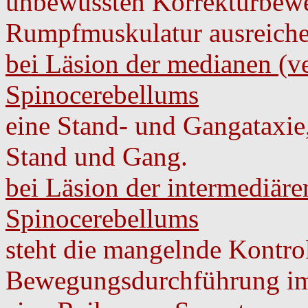
unbewussten Korrekturbew
Rumpfmuskulatur ausreiche
bei Läsion der medianen (v
Spinocerebellums
eine Stand- und Gangataxie
Stand und Gang.
bei Läsion der intermediär
Spinocerebellums
steht die mangelnde Kontro
Bewegungsdurchführung im 