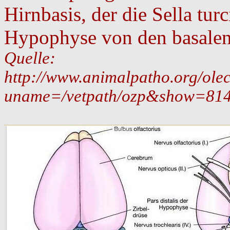
Hirnbasis, der die Sella tur
Hypophyse von den basalen 
Quelle:
http://www.animalpatho.org/olec
uname=/vetpath/ozp&show=81