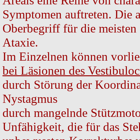
Areals eine Reihe von chara
Symptomen auftreten. Die 
Oberbegriff für die meisten
Ataxie.
Im Einzelnen können vorlie
bei Läsionen des Vestibulo
durch Störung der Koordin
Nystagmus
durch mangelnde Stützmotor
Unfähigkeit, die für das St