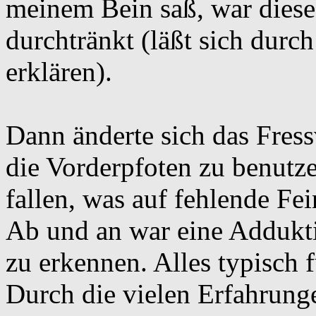
meinem Bein saß, war dieses
durchtränkt (läßt sich durc
erklären).
Dann änderte sich das Fress
die Vorderpfoten zu benutze
fallen, was auf fehlende Fe
Ab und an war eine Addukti
zu erkennen. Alles typisch
Durch die vielen Erfahrunge