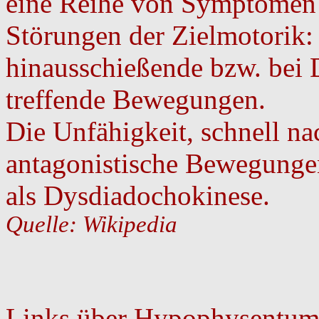
eine Reihe von Symptomen 
Störungen der Zielmotorik:
hinausschießende bzw. bei 
treffende Bewegungen.
Die Unfähigkeit, schnell n
antagonistische Bewegunge
als Dysdiadochokinese.
Quelle: Wikipedia
Links über Hypophysentumo